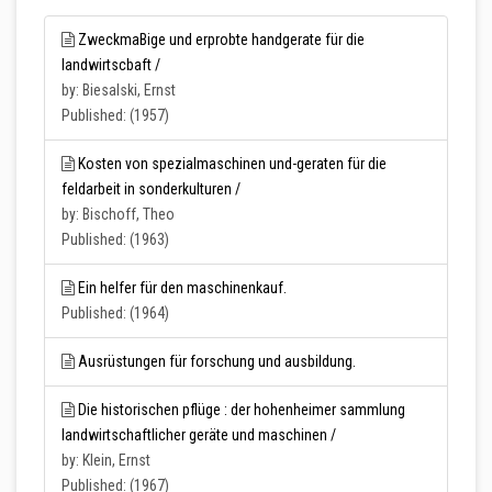
ZweckmaBige und erprobte handgerate für die
landwirtscbaft /
by: Biesalski, Ernst
Published: (1957)
Kosten von spezialmaschinen und-geraten für die
feldarbeit in sonderkulturen /
by: Bischoff, Theo
Published: (1963)
Ein helfer für den maschinenkauf.
Published: (1964)
Ausrüstungen für forschung und ausbildung.
Die historischen pflüge : der hohenheimer sammlung
landwirtschaftlicher geräte und maschinen /
by: Klein, Ernst
Published: (1967)