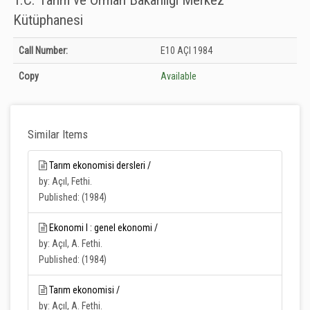
T.C. Tarım ve Orman Bakanlığı Merkez
Kütüphanesi
Holdings details from T.C. Tarım ve Orman Bakanlığı Merkez Kütüphanesi:
Call Number:
E10 AÇI 1984
Unknown
Copy
Available
Similar Items
Tarım ekonomisi dersleri /
by: Açıl, Fethi.
Published: (1984)
Ekonomi I : genel ekonomi /
by: Açıl, A. Fethi.
Published: (1984)
Tarım ekonomisi /
by: Açıl, A. Fethi.