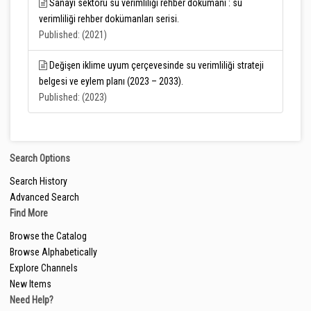
Sanayi sektörü su verimliliği rehber dokümanı : su
verimliliği rehber dokümanları serisi.
Published: (2021)
Değişen iklime uyum çerçevesinde su verimliliği strateji
belgesi ve eylem planı (2023 – 2033).
Published: (2023)
Search Options
Search History
Advanced Search
Find More
Browse the Catalog
Browse Alphabetically
Explore Channels
New Items
Need Help?