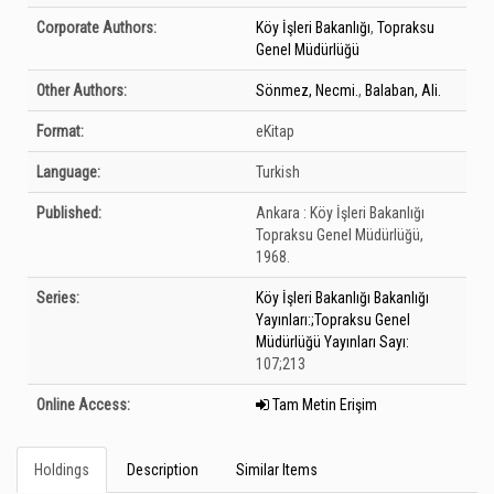
Corporate Authors:
Köy İşleri Bakanlığı
,
Topraksu
Genel Müdürlüğü
Other Authors:
Sönmez, Necmi.
,
Balaban, Ali.
Format:
eKitap
Language:
Turkish
Published:
Ankara :
Köy İşleri Bakanlığı
Topraksu Genel Müdürlüğü,
1968.
Series:
Köy İşleri Bakanlığı Bakanlığı
Yayınları:;Topraksu Genel
Müdürlüğü Yayınları Sayı:
107;213
Online Access:
Tam Metin Erişim
Holdings
Description
Similar Items