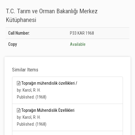
T.C. Tarım ve Orman Bakanlığı Merkez
Kütüphanesi
Holdings details from T.C. Tarım ve Orman Bakanlığı Merkez Kütüphanesi:
Call Number:
P33 KAR 1968
Unknown
Copy
Available
Similar Items
Toprağın mühendislik özellikleri /
by: Karol, R. H.
Published: (1968)
Toprağın Mühendislik Özellikleri
by: Karol, R. H.
Published: (1968)