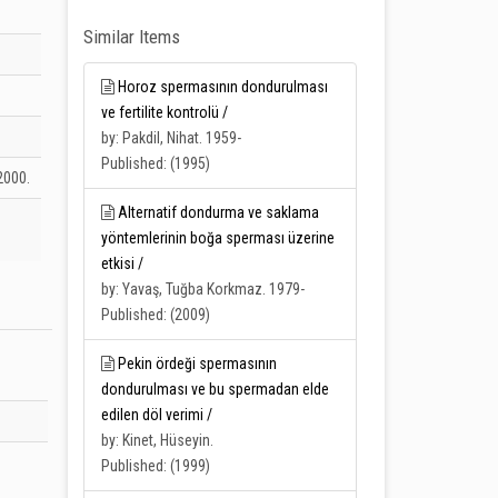
Similar Items
Horoz spermasının dondurulması
ve fertilite kontrolü /
by: Pakdil, Nihat. 1959-
Published: (1995)
2000.
Alternatif dondurma ve saklama
yöntemlerinin boğa sperması üzerine
etkisi /
by: Yavaş, Tuğba Korkmaz. 1979-
Published: (2009)
Pekin ördeği spermasının
dondurulması ve bu spermadan elde
edilen döl verimi /
by: Kinet, Hüseyin.
Published: (1999)