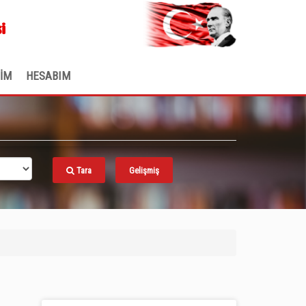
.
i
ŞİM
HESABIM
Tara
Gelişmiş