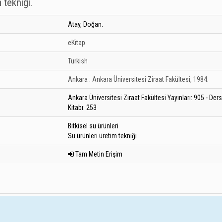
 tekniği.
Atay, Doğan.
eKitap
Turkish
Ankara :
Ankara Üniversitesi Ziraat Fakültesi,
1984.
Ankara Üniversitesi Ziraat Fakültesi Yayınları: 905 - Ders
Kitabı: 253
Bitkisel su ürünleri
Su ürünleri üretim tekniği
Tam Metin Erişim