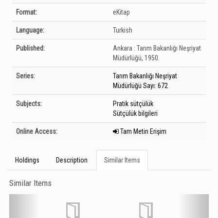
Format:
eKitap
Language:
Turkish
Published:
Ankara :
Tarım Bakanlığı Neşriyat
Müdürlüğü,
1950.
Series:
Tarım Bakanlığı Neşriyat
Müdürlüğü Sayı: 672
Subjects:
Pratik sütçülük
Sütçülük bilgileri
Online Access:
Tam Metin Erişim
Holdings
Description
Similar Items
Similar Items