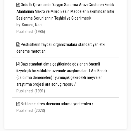
Ordu İli Çevresinde Yaygın Sararma Arazi Gösteren Fındık
Alanlarının Makro ve Mikro Besin Maddeleri Bakımından Bitki
Beslenme Sorunlarının Teşhisi ve Giderilmesi/
by: Kurucu, Naci.
Published: (1986)
Pestisitlerin faydalı organizmalara standart yan etki
deneme metotları.
Bazı standart elma çeşitlerinde gözlenen önemli
fizyolojik bozukluklar üzerinde araştırmalar : I.Acı Benek
(daldırma denemeleri) : yumuşak çekirdekli meyveler
araştırma projesi ara sonuç raporu /
Published: (1991)
Bitkilerde stres direncini artırma yöntemleri /
Published: (2023)