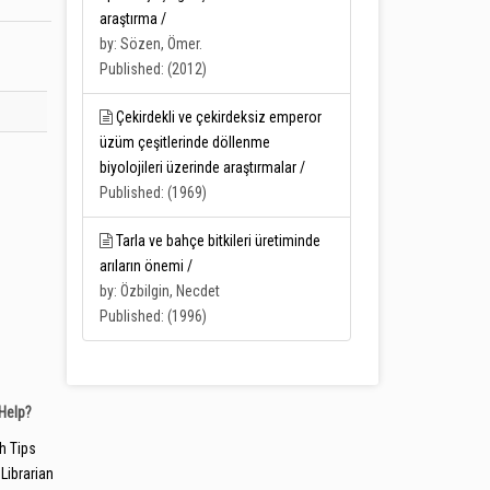
araştırma /
by: Sözen, Ömer.
Published: (2012)
Çekirdekli ve çekirdeksiz emperor
üzüm çeşitlerinde döllenme
biyolojileri üzerinde araştırmalar /
Published: (1969)
Tarla ve bahçe bitkileri üretiminde
arıların önemi /
by: Özbilgin, Necdet
Published: (1996)
Help?
h Tips
Librarian