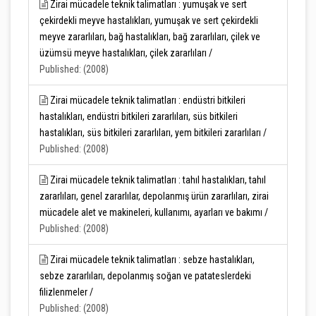
Zirai mücadele teknik talimatları : yumuşak ve sert
çekirdekli meyve hastalıkları, yumuşak ve sert çekirdekli
meyve zararlıları, bağ hastalıkları, bağ zararlıları, çilek ve
üzümsü meyve hastalıkları, çilek zararlıları /
Published: (2008)
Zirai mücadele teknik talimatları : endüstri bitkileri
hastalıkları, endüstri bitkileri zararlıları, süs bitkileri
hastalıkları, süs bitkileri zararlıları, yem bitkileri zararlıları /
Published: (2008)
Zirai mücadele teknik talimatları : tahıl hastalıkları, tahıl
zararlıları, genel zararlılar, depolanmış ürün zararlıları, zirai
mücadele alet ve makineleri, kullanımı, ayarları ve bakımı /
Published: (2008)
Zirai mücadele teknik talimatları : sebze hastalıkları,
sebze zararlıları, depolanmış soğan ve patateslerdeki
filizlenmeler /
Published: (2008)