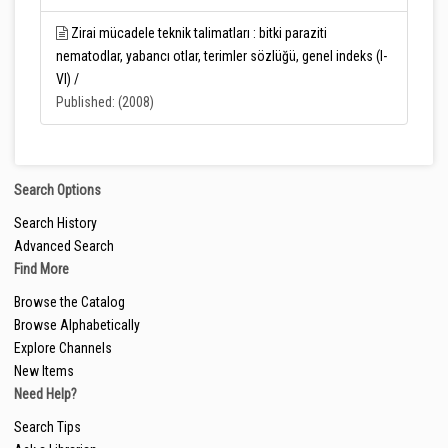
Zirai mücadele teknik talimatları : bitki paraziti
nematodlar, yabancı otlar, terimler sözlüğü, genel indeks (I-
VI) /
Published: (2008)
Search Options
Search History
Advanced Search
Find More
Browse the Catalog
Browse Alphabetically
Explore Channels
New Items
Need Help?
Search Tips