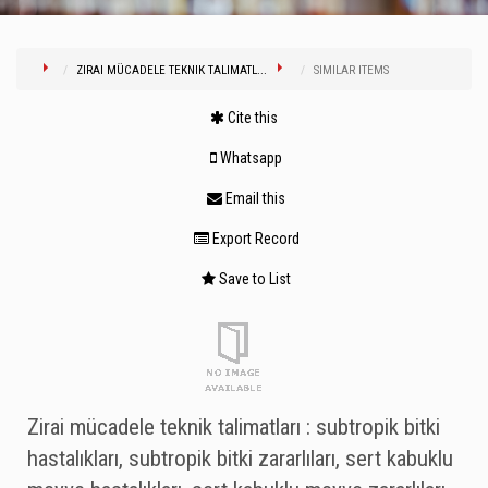
ZIRAI MÜCADELE TEKNIK TALIMATL...
SIMILAR ITEMS
Cite this
Whatsapp
Email this
Export Record
Save to List
Zirai mücadele teknik talimatları : subtropik bitki
hastalıkları, subtropik bitki zararlıları, sert kabuklu