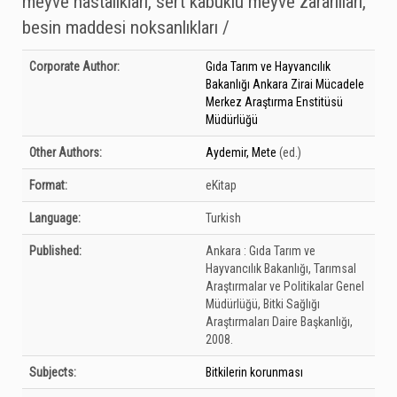
meyve hastalıkları, sert kabuklu meyve zararlıları,
besin maddesi noksanlıkları /
Bibliographic Details
Corporate Author:
Gıda Tarım ve Hayvancılık
Bakanlığı Ankara Zirai Mücadele
Merkez Araştırma Enstitüsü
Müdürlüğü
Other Authors:
Aydemir, Mete
(ed.)
Format:
eKitap
Language:
Turkish
Published:
Ankara :
Gıda Tarım ve
Hayvancılık Bakanlığı, Tarımsal
Araştırmalar ve Politikalar Genel
Müdürlüğü, Bitki Sağlığı
Araştırmaları Daire Başkanlığı,
2008.
Subjects:
Bitkilerin korunması