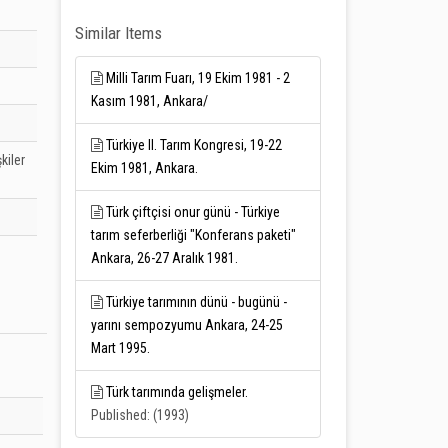
Similar Items
Milli Tarım Fuarı, 19 Ekim 1981 - 2
Kasım 1981, Ankara/
Türkiye II. Tarım Kongresi, 19-22
kiler
Ekim 1981, Ankara.
Türk çiftçisi onur günü - Türkiye
tarım seferberliği "Konferans paketi"
Ankara, 26-27 Aralık 1981.
Türkiye tarımının dünü - bugünü -
yarını sempozyumu Ankara, 24-25
Mart 1995.
Türk tarımında gelişmeler.
Published: (1993)