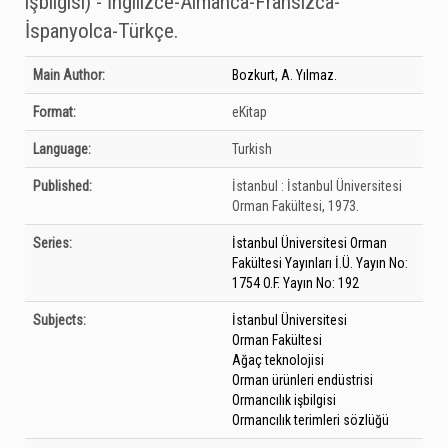
işbilgisi) - İngilizce-Almanca-Fransızca-
İspanyolca-Türkçe.
Bibliographic Details
Main Author:
Bozkurt, A. Yılmaz.
Format:
eKitap
Language:
Turkish
Published:
İstanbul :
İstanbul Üniversitesi
Orman Fakültesi,
1973.
Series:
İstanbul Üniversitesi Orman
Fakültesi Yayınları İ.Ü. Yayın No:
1754 O.F. Yayın No: 192
Subjects:
İstanbul Üniversitesi
Orman Fakültesi
Ağaç teknolojisi
Orman ürünleri endüstrisi
Ormancılık işbilgisi
Ormancılık terimleri sözlüğü