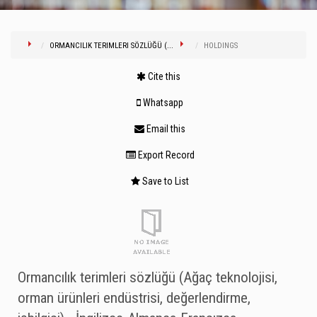
ORMANCILIK TERIMLERI SÖZLÜĞÜ (...
HOLDINGS
Cite this
Whatsapp
Email this
Export Record
Save to List
Ormancılık terimleri sözlüğü (Ağaç teknolojisi,
orman ürünleri endüstrisi, değerlendirme,