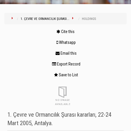
1. ÇEVRE VE ORMANCILIK ŞURASI...
HOLDINGS
Cite this
Whatsapp
Email this
Export Record
Save to List
1. Çevre ve Ormancılık Şurası kararları, 22-24
Mart 2005, Antalya.