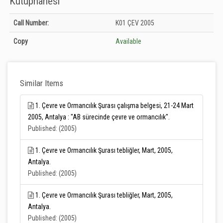
Kütüphanesi
Holdings details from T.C. Tarım ve Orman Bakanlığı Merkez Kütüphanesi:
Call Number:
K01 ÇEV 2005
Unknown
Copy
Available
Similar Items
1. Çevre ve Ormancılık Şurası çalışma belgesi, 21-24 Mart
2005, Antalya : "AB sürecinde çevre ve ormancılık".
Published: (2005)
1. Çevre ve Ormancılık Şurası tebliğler, Mart, 2005,
Antalya.
Published: (2005)
1. Çevre ve Ormancılık Şurası tebliğler, Mart, 2005,
Antalya.
Published: (2005)