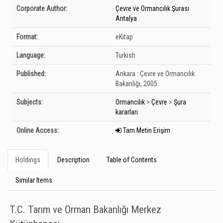
Bibliographic Details
Corporate Author:
Çevre ve Ormancılık Şurası
Antalya
Format:
eKitap
Language:
Turkish
Published:
Ankara :
Çevre ve Ormancılık
Bakanlığı,
2005.
Subjects:
Ormancılık
>
Çevre
>
Şura
kararları
Online Access:
Tam Metin Erişim
Holdings
Description
Table of Contents
Similar Items
T.C. Tarım ve Orman Bakanlığı Merkez