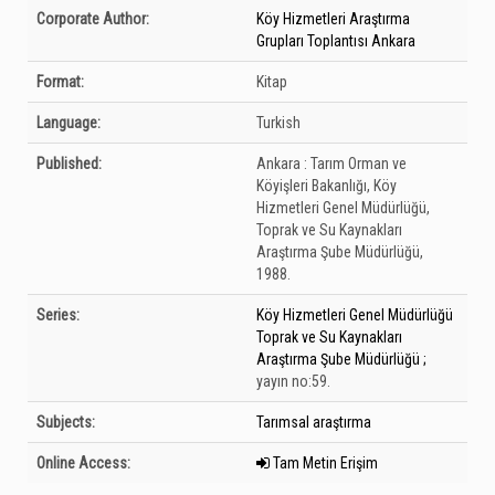
Bibliographic Details
Corporate Author:
Köy Hizmetleri Araştırma
Grupları Toplantısı Ankara
Format:
Kitap
Language:
Turkish
Published:
Ankara :
Tarım Orman ve
Köyişleri Bakanlığı, Köy
Hizmetleri Genel Müdürlüğü,
Toprak ve Su Kaynakları
Araştırma Şube Müdürlüğü,
1988.
Series:
Köy Hizmetleri Genel Müdürlüğü
Toprak ve Su Kaynakları
Araştırma Şube Müdürlüğü ;
yayın no:59.
Subjects:
Tarımsal araştırma
Online Access:
Tam Metin Erişim