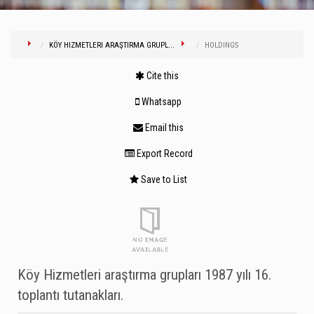
KÖY HIZMETLERI ARAŞTIRMA GRUPL...
HOLDINGS
Cite this
Whatsapp
Email this
Export Record
Save to List
Köy Hizmetleri araştırma grupları 1987 yılı 16.
toplantı tutanakları.