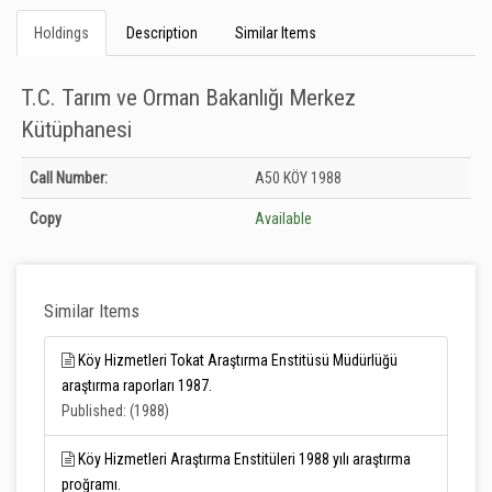
Holdings
Description
Similar Items
T.C. Tarım ve Orman Bakanlığı Merkez
Kütüphanesi
Holdings details from T.C. Tarım ve Orman Bakanlığı Merkez Kütüphanesi:
Call Number:
A50 KÖY 1988
Unknown
Copy
Available
Similar Items
Köy Hizmetleri Tokat Araştırma Enstitüsü Müdürlüğü
araştırma raporları 1987.
Published: (1988)
Köy Hizmetleri Araştırma Enstitüleri 1988 yılı araştırma
proğramı.