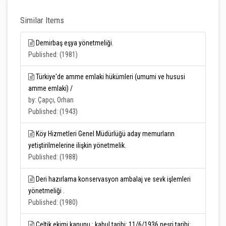
Similar Items
Demirbaş eşya yönetmeliği.
Published: (1981)
Türkiye'de amme emlaki hükümleri (umumi ve hususi
amme emlaki) /
by: Çapçı, Orhan
Published: (1943)
Köy Hizmetleri Genel Müdürlüğü aday memurların
yetiştirilmelerine ilişkin yönetmelik.
Published: (1988)
Deri hazırlama konservasyon ambalaj ve sevk işlemleri
yönetmeliği .
Published: (1980)
Çeltik ekimi kanunu : kabul tarihi: 11/6/1936 neşri tarihi: