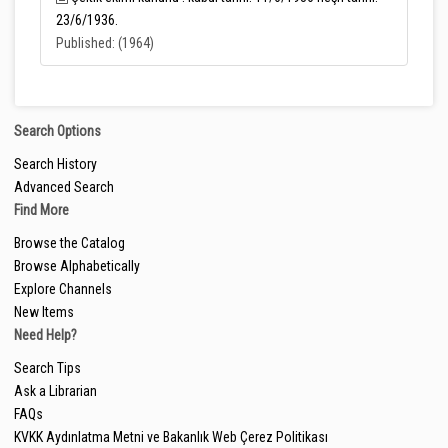
23/6/1936.
Published: (1964)
Search Options
Search History
Advanced Search
Find More
Browse the Catalog
Browse Alphabetically
Explore Channels
New Items
Need Help?
Search Tips
Ask a Librarian
FAQs
KVKK Aydınlatma Metni ve Bakanlık Web Çerez Politikası