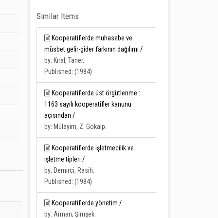
Similar Items
Kooperatiflerde muhasebe ve
müsbet gelir-gider farkının dağılımı /
by: Kıral, Taner.
Published: (1984)
Kooperatiflerde üst örgütlenme :
1163 sayılı kooperatifler kanunu
açısından /
by: Mülayim, Z. Gökalp.
Kooperatiflerde işletmecilik ve
işletme tipleri /
by: Demirci, Rasih.
Published: (1984)
Kooperatiflerde yönetim /
by: Arman, Şimşek.