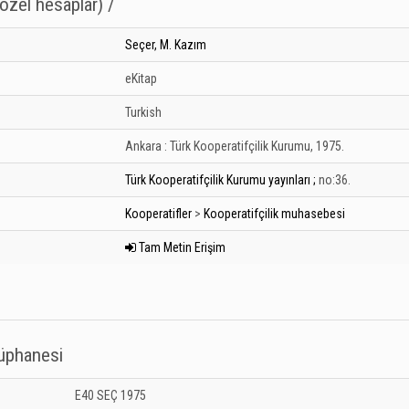
özel hesaplar) /
Seçer, M. Kazım
eKitap
Turkish
Ankara :
Türk Kooperatifçilik Kurumu,
1975.
Türk Kooperatifçilik Kurumu yayınları ;
no:36.
Kooperatifler
>
Kooperatifçilik muhasebesi
Tam Metin Erişim
tüphanesi
 Kütüphanesi: Unknown
E40 SEÇ 1975