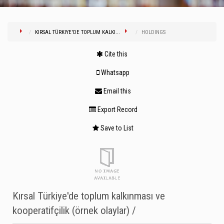
KIRSAL TÜRKIYE'DE TOPLUM KALKI...
HOLDINGS
Cite this
Whatsapp
Email this
Export Record
Save to List
Kırsal Türkiye'de toplum kalkınması ve
kooperatifçilik (örnek olaylar) /