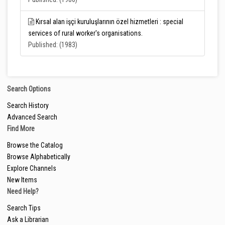
Kırsal alan işçi kuruluşlarının özel hizmetleri : special
services of rural worker's organisations.
Published: (1983)
Search Options
Search History
Advanced Search
Find More
Browse the Catalog
Browse Alphabetically
Explore Channels
New Items
Need Help?
Search Tips
Ask a Librarian