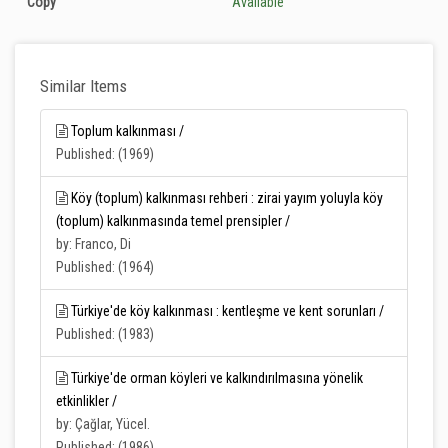
Copy
Available
Similar Items
Toplum kalkınması /
Published: (1969)
Köy (toplum) kalkınması rehberi : zirai yayım yoluyla köy
(toplum) kalkınmasında temel prensipler /
by: Franco, Di
Published: (1964)
Türkiye'de köy kalkınması : kentleşme ve kent sorunları /
Published: (1983)
Türkiye'de orman köyleri ve kalkındırılmasına yönelik
etkinlikler /
by: Çağlar, Yücel.
Published: (1986)