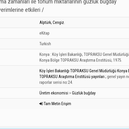
ama zamanları ile tohum miktarlarının güzlük buğday
erimlerine etkileri /
Alptürk, Cengiz.
eKitap
Turkish
Konya :
Köy İşleri Bakanlığı, TOPRAKSU Genel Müdürlüğ
Konya Bölge TOPRAKSU Araştırma Enstitüsü,
1975.
Köy İşleri Bakanlığı TOPRAKSU Genel Müdürlüğü Konya 
TOPRAKSU Araştırma Enstitüsü yayınları ;
genel yayın n
raporlar serisi no:24.
Üretim ekonomisi
>
Güzlük buğday
Tam Metin Erişim