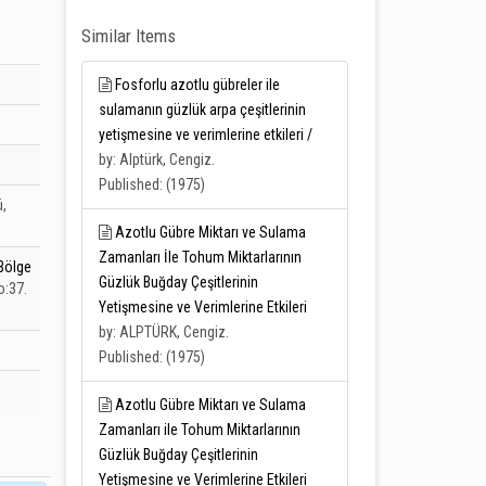
Similar Items
Fosforlu azotlu gübreler ile
sulamanın güzlük arpa çeşitlerinin
yetişmesine ve verimlerine etkileri /
by: Alptürk, Cengiz.
Published: (1975)
ü,
Azotlu Gübre Miktarı ve Sulama
Zamanları İle Tohum Miktarlarının
Bölge
Güzlük Buğday Çeşitlerinin
o:37.
Yetişmesine ve Verimlerine Etkileri
by: ALPTÜRK, Cengiz.
Published: (1975)
Azotlu Gübre Miktarı ve Sulama
Zamanları ile Tohum Miktarlarının
Güzlük Buğday Çeşitlerinin
Yetişmesine ve Verimlerine Etkileri