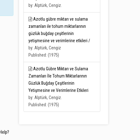
by: Alptürk, Cengiz.
Azotlu gübre miktarı ve sulama
zamanları ile tohum miktarlarının
güzlük buğday çeşitlerinin
yetişmesine ve verimlerine etkileri /
by: Alptürk, Cengiz
Published: (1975)
Azotlu Gübre Miktarı ve Sulama
Zamanları İle Tohum Miktarlarının
Güzlük Buğday Çeşitlerinin
Yetişmesine ve Verimlerine Etkileri
by: Alptürk, Cengiz.
Published: (1975)
Help?