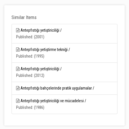
Similar Items
Antepfıstığı yetiştiriciliği /
Published: (2001)
Antepfıstığı yetiştirme tekniği /
Published: (1995)
Antepfıstığı yetiştiriciliği /
Published: (2012)
Antepfıstığı bahçelerinde pratik uygulamalar /
Antepfıstığı yetiştiriciliği ve mücadelesi /
Published: (1986)