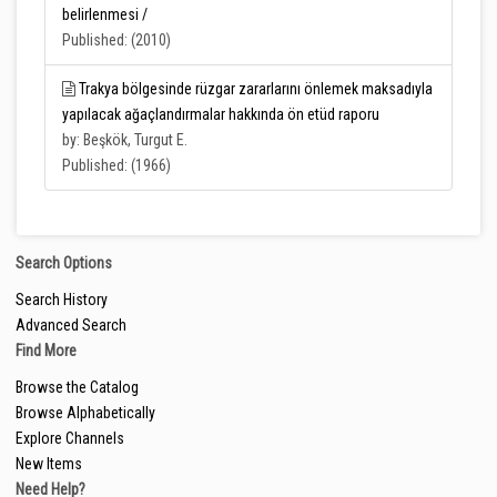
belirlenmesi /
Published: (2010)
Trakya bölgesinde rüzgar zararlarını önlemek maksadıyla
yapılacak ağaçlandırmalar hakkında ön etüd raporu
by: Beşkök, Turgut E.
Published: (1966)
Search Options
Search History
Advanced Search
Find More
Browse the Catalog
Browse Alphabetically
Explore Channels
New Items
Need Help?