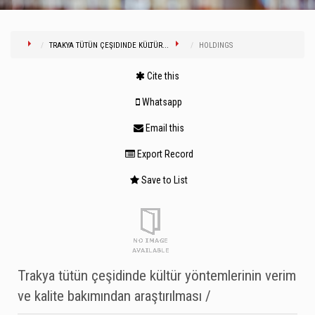
TRAKYA TÜTÜN ÇEŞIDINDE KÜLTÜR...
HOLDINGS
Cite this
Whatsapp
Email this
Export Record
Save to List
Trakya tütün çeşidinde kültür yöntemlerinin verim
ve kalite bakımından araştırılması /