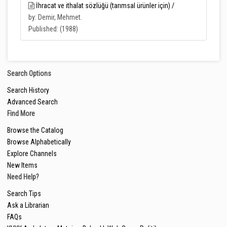
İhracat ve ithalat sözlüğü (tarımsal ürünler için) /
by: Demir, Mehmet.
Published: (1988)
Search Options
Search History
Advanced Search
Find More
Browse the Catalog
Browse Alphabetically
Explore Channels
New Items
Need Help?
Search Tips
Ask a Librarian
FAQs