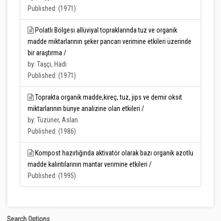
Published: (1971)
Polatlı Bölgesi allüviyal topraklarında tuz ve organik
madde miktarlarının şeker pancarı verimine etkileri üzerinde
bir araştırma /
by: Taşçı, Hadi
Published: (1971)
Toprakta organik madde,kireç, tuz, jips ve demir oksit
miktarlarının bünye analizine olan etkileri /
by: Tüzüner, Aslan.
Published: (1986)
Kompost hazırlığında aktivatör olarak bazı organik azotlu
madde kalıntılarının mantar verimine etkileri /
Published: (1995)
Search Options