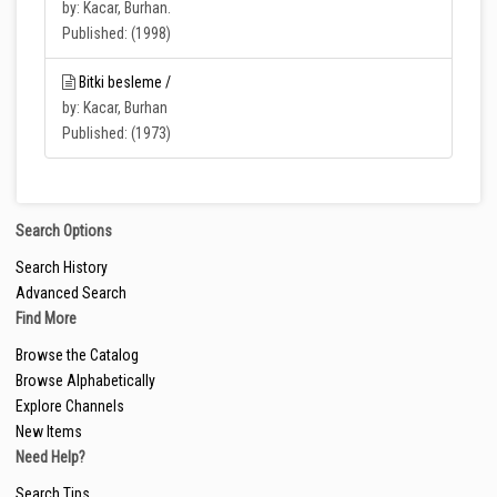
by: Kacar, Burhan.
Published: (1998)
Bitki besleme /
by: Kacar, Burhan
Published: (1973)
Search Options
Search History
Advanced Search
Find More
Browse the Catalog
Browse Alphabetically
Explore Channels
New Items
Need Help?
Search Tips