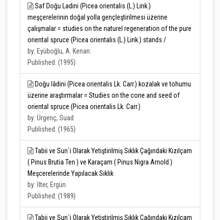
Saf Doğu Ladini (Picea orientalis (L.) Link.)
meşçerelerinin doğal yolla gençleştirilmesi üzerine
çalışmalar = studies on the naturel regeneration of the pure
oriental spruce (Picea orientalis (L.) Link.) stands /
by: Eyüboğlu, A. Kenan.
Published: (1995)
Doğu lâdini (Picea orientalis Lk. Carr.) kozalak ve tohumu
üzerine araştırmalar = Studies on the cone and seed of
oriental spruce (Picea orientalis Lk. Carr.)
by: Ürgenç, Suad
Published: (1965)
Tabii ve Sun`i Olarak Yetiştirilmiş Sıklık Çağındaki Kızılçam
( Pinus Brutia Ten ) ve Karaçam ( Pinus Nigra Arnold )
Meşcerelerinde Yapılacak Sıklık
by: İlter, Ergün
Published: (1989)
Tabii ve Sun`i Olarak Yetiştirilmiş Sıklık Çağındaki Kızılçam