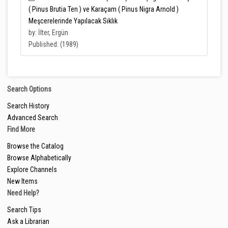
( Pinus Brutia Ten ) ve Karaçam ( Pinus Nigra Arnold )
Meşcerelerinde Yapılacak Sıklık
by: İlter, Ergün
Published: (1989)
Search Options
Search History
Advanced Search
Find More
Browse the Catalog
Browse Alphabetically
Explore Channels
New Items
Need Help?
Search Tips
Ask a Librarian