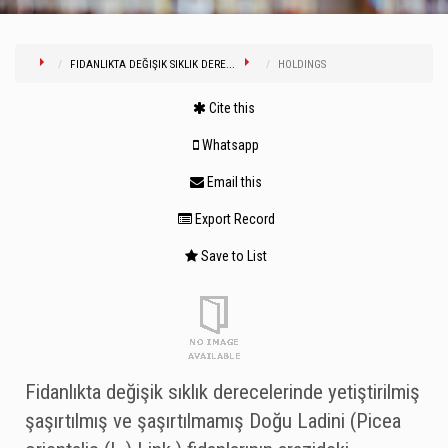
FIDANLIKTA DEĞIŞIK SIKLIK DERE...
HOLDINGS
Cite this
Whatsapp
Email this
Export Record
Save to List
Fidanlıkta değişik sıklık derecelerinde yetiştirilmiş
şaşırtılmış ve şaşırtılmamış Doğu Ladini (Picea