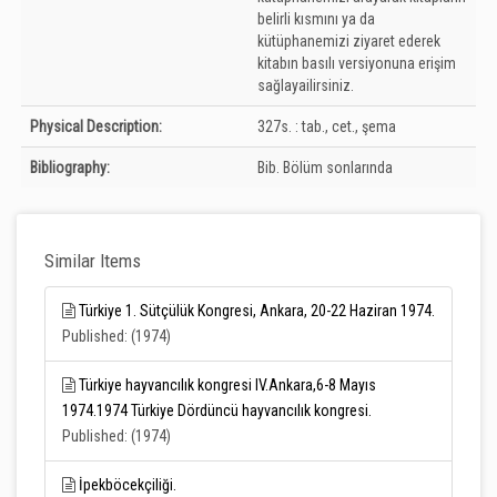
belirli kısmını ya da
kütüphanemizi ziyaret ederek
kitabın basılı versiyonuna erişim
sağlayailirsiniz.
Physical Description:
327s. : tab., cet., şema
Bibliography:
Bib. Bölüm sonlarında
Similar Items
Türkiye 1. Sütçülük Kongresi, Ankara, 20-22 Haziran 1974.
Published: (1974)
Türkiye hayvancılık kongresi IV.Ankara,6-8 Mayıs
1974.1974 Türkiye Dördüncü hayvancılık kongresi.
Published: (1974)
İpekböcekçiliği.