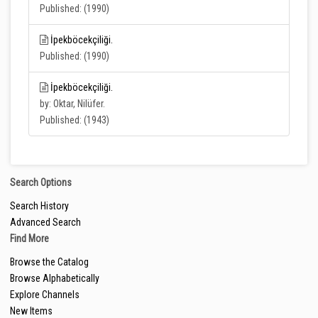
Published: (1990)
İpekböcekçiliği.
Published: (1990)
İpekböcekçiliği.
by: Oktar, Nilüfer.
Published: (1943)
Search Options
Search History
Advanced Search
Find More
Browse the Catalog
Browse Alphabetically
Explore Channels
New Items