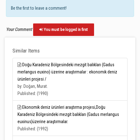
Be the first to leave a comment!
Your Comment
You must be logged in first
Similar Items
Doğu Karadeniz Bölgesindeki mezgit balıkları (Gadus
merlangus euxino) üzerine araştırmalar : ekonomik deniz
ürünleri projesi /
by: Doğan, Murat.
Published: (1990)
Ekonomik deniz ürünleri araştırma projesi,Doğu
Karadeniz Bölgesindeki mezgit balıkları (Gadus merlangus
euxinus)üzerine araştırmalar.
Published: (1992)