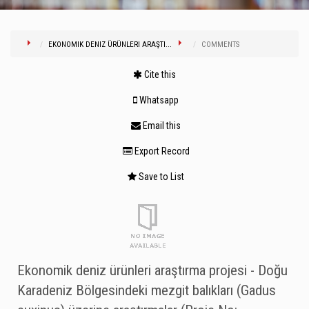
EKONOMIK DENIZ ÜRÜNLERI ARAŞTI...
COMMENTS
Cite this
Whatsapp
Email this
Export Record
Save to List
Ekonomik deniz ürünleri araştırma projesi - Doğu
Karadeniz Bölgesindeki mezgit balıkları (Gadus