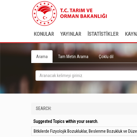
KONULAR
YAYINLAR
İSTATİSTİKLER
KAYN
Arama
Tam Metin Arama
Çoklu dil
SEARCH:
Suggested Topics within your search.
Bitkilerde Fizyolojik Bozukluklar, Beslenme Bozukluk ve Düze