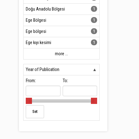
Doğu Anadolu Bölgesi
1
Ege Bölgesi
1
Ege bölgesi
1
Ege kıyı kesimi
1
more ...
Year of Publication
From:
To: