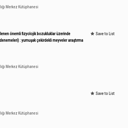
lığı Merkez Kütüphanesi
lenen önemli fizyolojik bozukluklar üzerinde
Save to List
a denemeleri) : yumuşak çekirdekli meyveler araştırma
lığı Merkez Kütüphanesi
Save to List
lığı Merkez Kütüphanesi