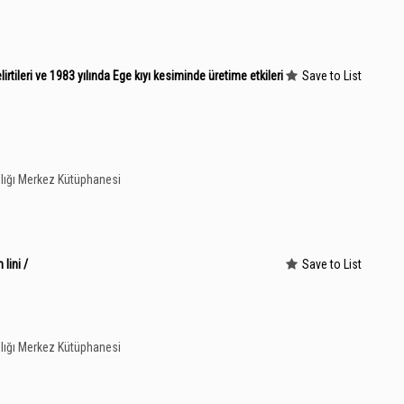
tileri ve 1983 yılında Ege kıyı kesiminde üretime etkileri
Save to List
lığı Merkez Kütüphanesi
lini /
Save to List
lığı Merkez Kütüphanesi