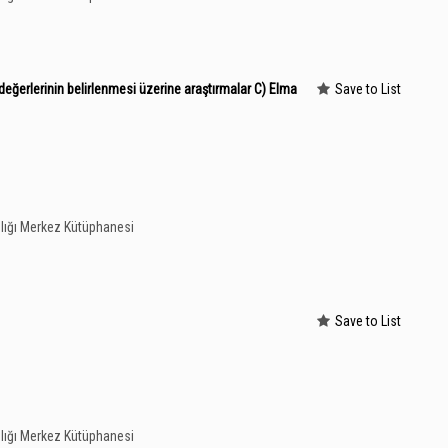
değerlerinin belirlenmesi üzerine araştırmalar C) Elma
Save to List
lığı Merkez Kütüphanesi
Save to List
lığı Merkez Kütüphanesi