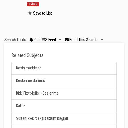
eKitap
Save to List
Search Tools:
Get RSS Feed
—
Email this Search
—
Related Subjects
Besin maddeleri
Beslenme durumu
Bitki Fizyolojisi - Beslenme
Kalite
Sultani çekirdeksiz üzüm bağları