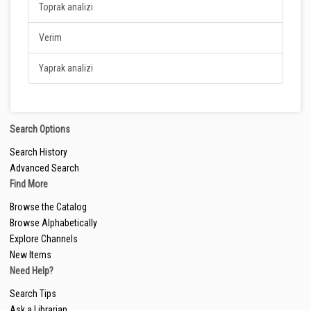
Toprak analizi
Verim
Yaprak analizi
Search Options
Search History
Advanced Search
Find More
Browse the Catalog
Browse Alphabetically
Explore Channels
New Items
Need Help?
Search Tips
Ask a Librarian