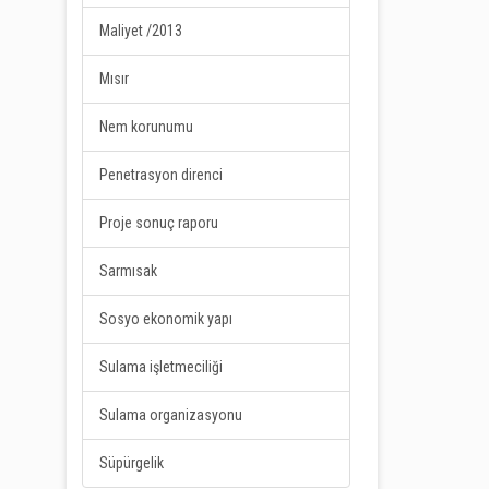
Maliyet /2013
Mısır
Nem korunumu
Penetrasyon direnci
Proje sonuç raporu
Sarmısak
Sosyo ekonomik yapı
Sulama işletmeciliği
Sulama organizasyonu
Süpürgelik