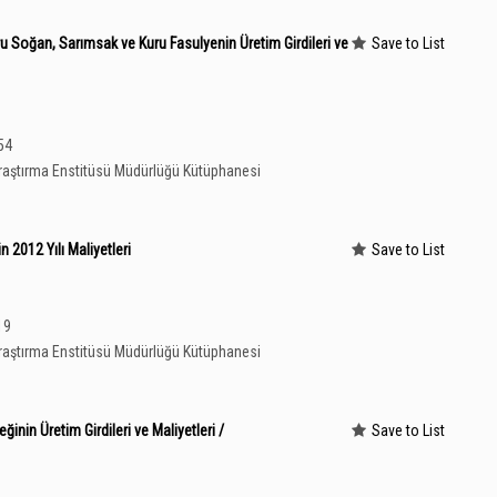
u Soğan, Sarımsak ve Kuru Fasulyenin Üretim Girdileri ve
Save to List
 54
aştırma Enstitüsü Müdürlüğü Kütüphanesi
 2012 Yılı Maliyetleri
Save to List
19
aştırma Enstitüsü Müdürlüğü Kütüphanesi
nin Üretim Girdileri ve Maliyetleri /
Save to List