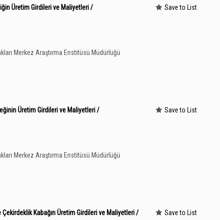
in Üretim Girdileri ve Maliyetleri /
Save to List
kları Merkez Araştırma Enstitüsü Müdürlüğü
nin Üretim Girdileri ve Maliyetleri /
Save to List
kları Merkez Araştırma Enstitüsü Müdürlüğü
ekirdeklik Kabağın Üretim Girdileri ve Maliyetleri /
Save to List