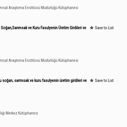
rımsal Araştırma Enstitüsü Müdürlüğü Kütüphanesi
 Soğan,Sarımsak ve Kuru Fasulyenin Üretim Girdileri ve
Save to List
rımsal Araştırma Enstitüsü Müdürlüğü Kütüphanesi
u soğan, sarmısak ve kuru fasulyenin üretim girdileri ve
Save to List
lığı Merkez Kütüphanesi