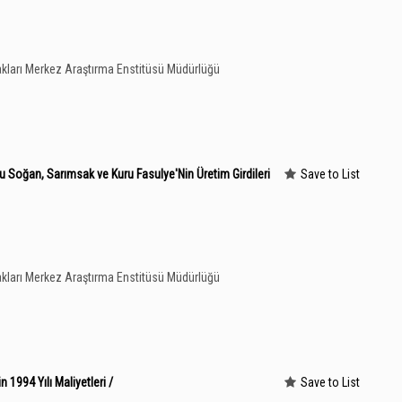
kları Merkez Araştırma Enstitüsü Müdürlüğü
u Soğan, Sarımsak ve Kuru Fasulye'Nin Üretim Girdileri
Save to List
kları Merkez Araştırma Enstitüsü Müdürlüğü
 1994 Yılı Maliyetleri /
Save to List