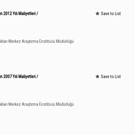
 2012 Yılı Maliyetleri /
Save to List
kları Merkez Araştırma Enstitüsü Müdürlüğü
 2007 Yılı Maliyetleri /
Save to List
kları Merkez Araştırma Enstitüsü Müdürlüğü