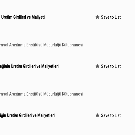
retim Girdileri ve Maliyeti
Save to List
rımsal Araştırma Enstitüsü Müdürlüğü Kütüphanesi
inin Üretim Girdileri ve Maliyetleri
Save to List
rımsal Araştırma Enstitüsü Müdürlüğü Kütüphanesi
in Üretim Girdileri ve Maliyetleri
Save to List