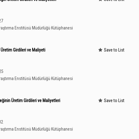
27
aştırma Enstitüsü Müdürlüğü Kütüphanesi
retim Girdileri ve Maliyeti
Save to List
 25
aştırma Enstitüsü Müdürlüğü Kütüphanesi
inin Üretim Girdileri ve Maliyetleri
Save to List
32
aştırma Enstitüsü Müdürlüğü Kütüphanesi