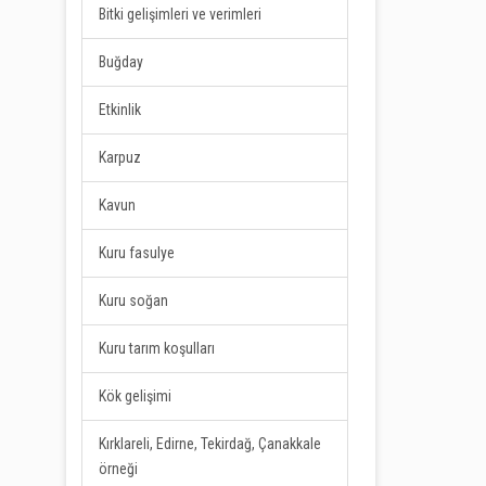
Bitki gelişimleri ve verimleri
Buğday
Etkinlik
Karpuz
Kavun
Kuru fasulye
Kuru soğan
Kuru tarım koşulları
Kök gelişimi
Kırklareli, Edirne, Tekirdağ, Çanakkale
örneği