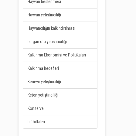
Hayvan beslenmesi
Hayvan yetiştiriciliği
Hayvancılığın kalkındırılması
Isırgan otu yetiştiriciliği
Kalkınma Ekonomisi ve Politikaları
Kalkınma hedefleri
Kenevir yetiştiriciliği
Keten yetiştiriciliği
Konserve
Lif bitkileri