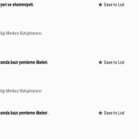
 yeri ve ehemmiyeti.
Save to List
lığı Merkez Kütüphanesi
asında bazı yemleme ilkeleri.
Save to List
lığı Merkez Kütüphanesi
asında bazı yemleme ilkeleri .
Save to List