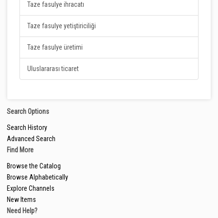
Taze fasulye ihracatı
Taze fasulye yetiştiriciliği
Taze fasulye üretimi
Uluslararası ticaret
Search Options
Search History
Advanced Search
Find More
Browse the Catalog
Browse Alphabetically
Explore Channels
New Items
Need Help?