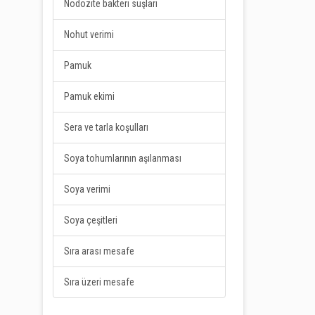
Nodozite bakteri suşları
Nohut verimi
Pamuk
Pamuk ekimi
Sera ve tarla koşulları
Soya tohumlarının aşılanması
Soya verimi
Soya çeşitleri
Sıra arası mesafe
Sıra üzeri mesafe