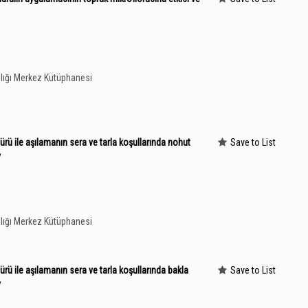
lığı Merkez Kütüphanesi
ürü ile aşılamanın sera ve tarla koşullarında nohut
Save to List
/
lığı Merkez Kütüphanesi
rü ile aşılamanın sera ve tarla koşullarında bakla
Save to List
/