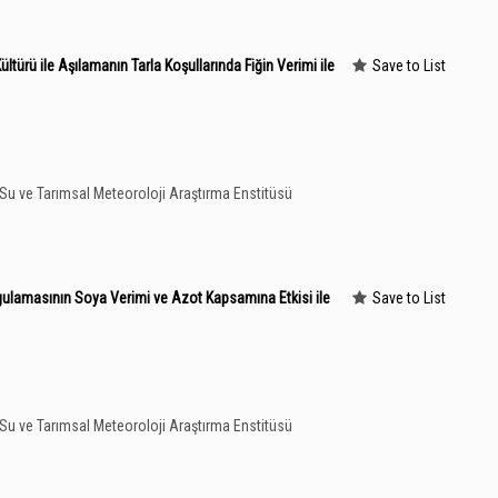
ltürü ile Aşılamanın Tarla Koşullarında Fiğin Verimi ile
Save to List
k, Su ve Tarımsal Meteoroloji Araştırma Enstitüsü
ygulamasının Soya Verimi ve Azot Kapsamına Etkisi ile
Save to List
k, Su ve Tarımsal Meteoroloji Araştırma Enstitüsü