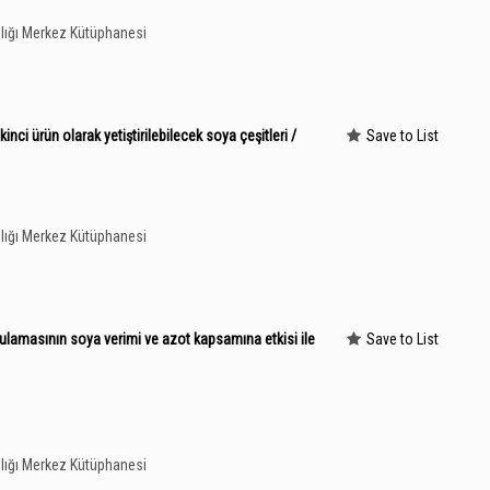
lığı Merkez Kütüphanesi
nci ürün olarak yetiştirilebilecek soya çeşitleri /
Save to List
lığı Merkez Kütüphanesi
gulamasının soya verimi ve azot kapsamına etkisi ile
Save to List
lığı Merkez Kütüphanesi