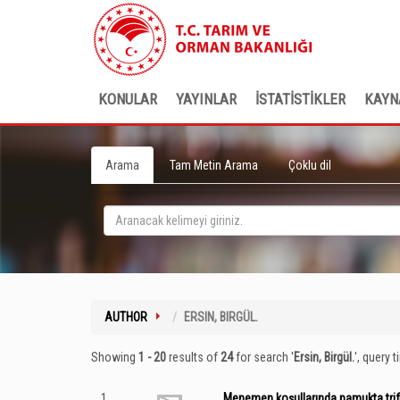
KONULAR
YAYINLAR
İSTATİSTİKLER
KAYN
Arama
Tam Metin Arama
Çoklu dil
AUTHOR
ERSIN, BIRGÜL.
Showing
1 - 20
results of
24
for search '
Ersin, Birgül.
'
, query 
1
Menemen koşullarında pamukta trifl