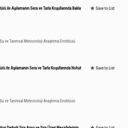
ürü ile Aşılamanın Sera ve Tarla Koşullarında Bakla
Save to List
k, Su ve Tarımsal Meteoroloji Araştırma Enstitüsü
ürü ile Aşılamanın Sera ve Tarla Koşullarında Nohut
Save to List
k, Su ve Tarımsal Meteoroloji Araştırma Enstitüsü
n Değişik Sıra Arası ve Sıra Üzeri Mesafelerinin
Save to List