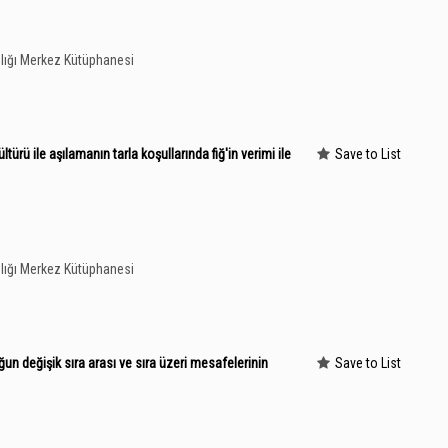
lığı Merkez Kütüphanesi
türü ile aşılamanın tarla koşullarında fiğ'in verimi ile
Save to List
lığı Merkez Kütüphanesi
 değişik sıra arası ve sıra üzeri mesafelerinin
Save to List