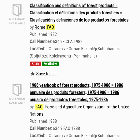
Classification and definitions of forest products =
Classification et définitions des produits forestiers =
Clasificación y definiciones de los productos forestales
by
Rome
FAO
Published 1982
Call Number:
634.98 CLA 1982
Located:
T.C. Tarım ve Orman Bakanlığı Kütüphanesi
(Söğütözü Koleksiyonu - Yenimahalle)
Kitap
Available
Save to List
1986 yearbook of forest products, 1975-1986 = 1986
annuaire des produits foresters, 1975-1986 = 1986
anuairo de productos forestales, 1975-1986
by
FAO
: Food and Agriculture Organization of the United
Nations
Published 1988
Call Number:
634.9 FAO 1988
Located:
T.C. Tarım ve Orman Bakanlığı Kütüphanesi