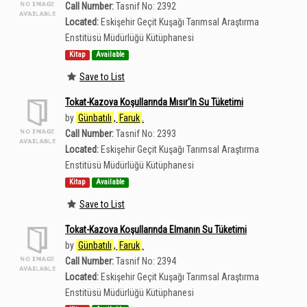
Call Number:
Tasnif No: 2392
Located:
Eskişehir Geçit Kuşağı Tarımsal Araştırma
Enstitüsü Müdürlüğü Kütüphanesi
Kitap
Available
Save to List
Tokat-Kazova Koşullarında Mısır'In Su Tüketimi
by
Günbatılı
,
Faruk
.
Call Number:
Tasnif No: 2393
Located:
Eskişehir Geçit Kuşağı Tarımsal Araştırma
Enstitüsü Müdürlüğü Kütüphanesi
Kitap
Available
Save to List
Tokat-Kazova Koşullarında Elmanın Su Tüketimi
by
Günbatılı
,
Faruk
.
Call Number:
Tasnif No: 2394
Located:
Eskişehir Geçit Kuşağı Tarımsal Araştırma
Enstitüsü Müdürlüğü Kütüphanesi