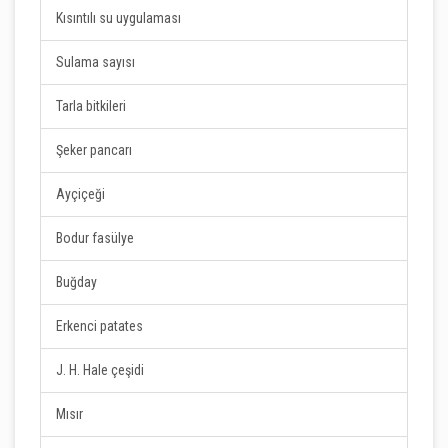
Kısıntılı su uygulaması
Sulama sayısı
Tarla bitkileri
Şeker pancarı
Ayçiçeği
Bodur fasülye
Buğday
Erkenci patates
J. H. Hale çeşidi
Mısır