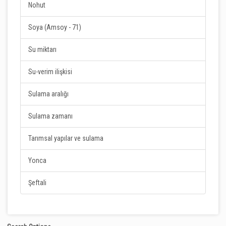
Nohut
Soya (Amsoy - 71)
Su miktarı
Su-verim ilişkisi
Sulama aralığı
Sulama zamanı
Tarımsal yapılar ve sulama
Yonca
Şeftali