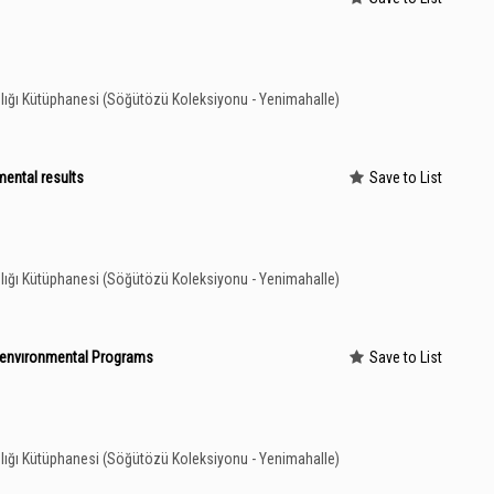
lığı Kütüphanesi (Söğütözü Koleksiyonu - Yenimahalle)
ental results
Save to List
lığı Kütüphanesi (Söğütözü Koleksiyonu - Yenimahalle)
al envıronmental Programs
Save to List
lığı Kütüphanesi (Söğütözü Koleksiyonu - Yenimahalle)