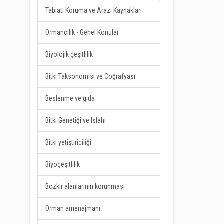
Tabiatı Koruma ve Arazi Kaynakları
Ormancılık - Genel Konular
Biyolojik çeşitlilik
Bitki Taksonomisi ve Coğrafyası
Beslenme ve gıda
Bitki Genetiği ve Islahı
Bitki yetiştiriciliği
Biyoçeşitlilik
Bozkır alanlarının korunması
Orman amenajmanı