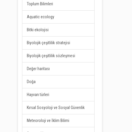
Toplum Bilimleri
Aquatic ecology
Bitki ekolojisi
Biyolojik çeşitlilik stratejisi
Biyolojik çeşitlilik sözleşmesi
Değer haritası
Doğa
Hayvan türleri
Kırsal Sosyoloji ve Sosyal Güvenlik
Meteoroloji ve İklim Bilimi