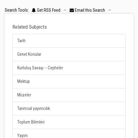
Search Tools:
Get RSS Feed
—
Email this Search
—
Related Subjects
Tarih
Genel Konular
Kurtuluş Savaşı -- Cepheler
Mektup
Müzeler
Tarımsal yayımcılık
Toplum Bilimleri
Yayım