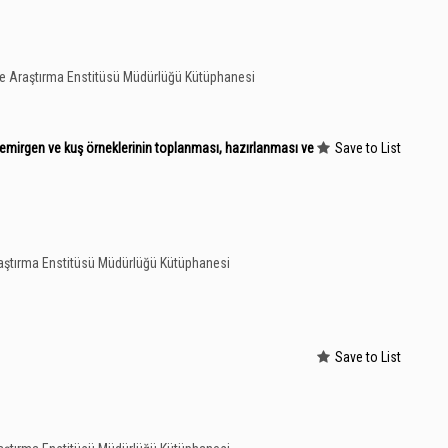
le Araştırma Enstitüsü Müdürlüğü Kütüphanesi
n kemirgen ve kuş örneklerinin toplanması, hazırlanması ve
Save to List
aştırma Enstitüsü Müdürlüğü Kütüphanesi
Save to List