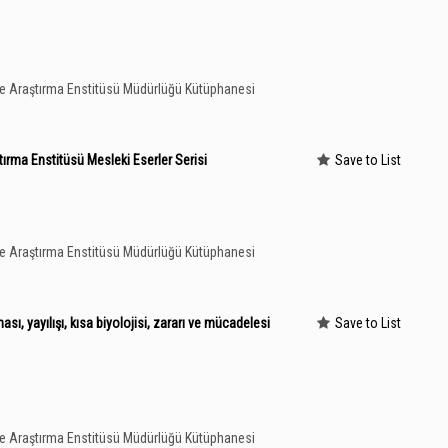
le Araştırma Enstitüsü Müdürlüğü Kütüphanesi
ırma Enstitüsü Mesleki Eserler Serisi
Save to List
le Araştırma Enstitüsü Müdürlüğü Kütüphanesi
ı, yayılışı, kısa biyolojisi, zararı ve mücadelesi
Save to List
le Araştırma Enstitüsü Müdürlüğü Kütüphanesi