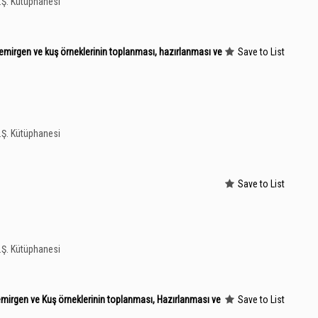
A.Ş. Kütüphanesi
 kemirgen ve kuş örneklerinin toplanması, hazırlanması ve
Save to List
A.Ş. Kütüphanesi
Save to List
A.Ş. Kütüphanesi
 kemirgen ve Kuş örneklerinin toplanması, Hazırlanması ve
Save to List