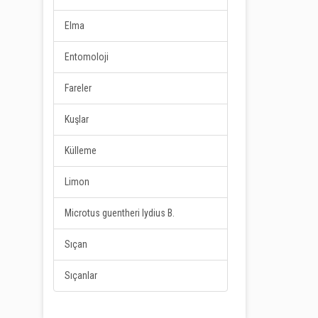
Elma
Entomoloji
Fareler
Kuşlar
Külleme
Limon
Microtus guentheri lydius B.
Sıçan
Sıçanlar