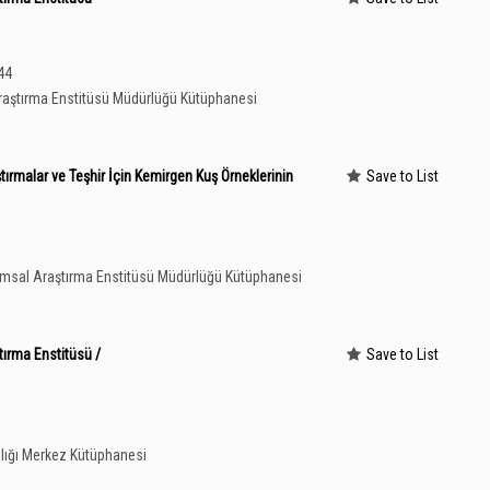
 44
aştırma Enstitüsü Müdürlüğü Kütüphanesi
ştırmalar ve Teşhir İçin Kemirgen Kuş Örneklerinin
Save to List
rımsal Araştırma Enstitüsü Müdürlüğü Kütüphanesi
ırma Enstitüsü /
Save to List
lığı Merkez Kütüphanesi