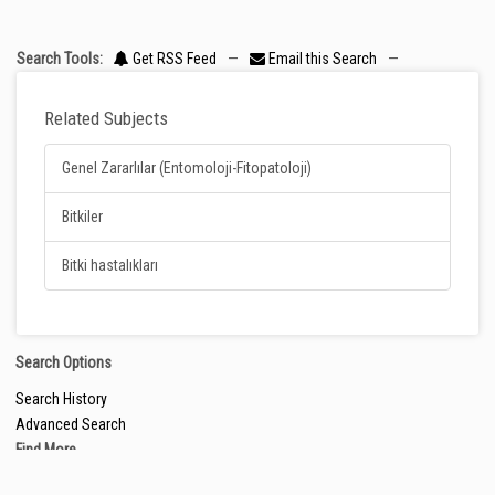
Search Tools:
Get RSS Feed
—
Email this Search
—
Related Subjects
Genel Zararlılar (Entomoloji-Fitopatoloji)
Bitkiler
Bitki hastalıkları
Search Options
Search History
Advanced Search
Find More
Browse the Catalog