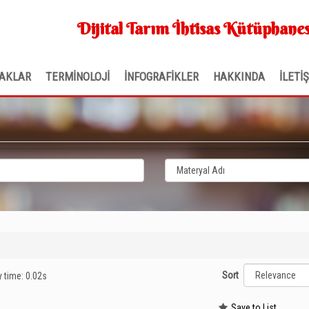
Dijital Tarım İhtisas Kütüphanes
AKLAR
TERMİNOLOJİ
İNFOGRAFİKLER
HAKKINDA
İLETİ
Sort
y time: 0.02s
Save to List