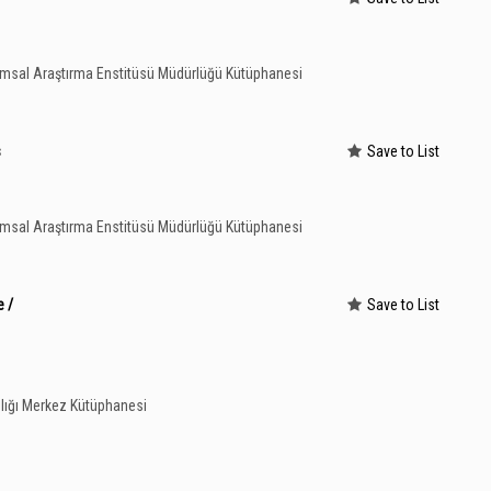
rımsal Araştırma Enstitüsü Müdürlüğü Kütüphanesi
s
Save to List
rımsal Araştırma Enstitüsü Müdürlüğü Kütüphanesi
 /
Save to List
lığı Merkez Kütüphanesi