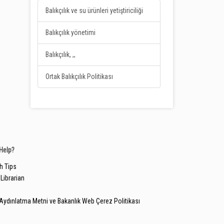
Balıkçılık ve su ürünleri yetiştiriciliği
Balıkçılık yönetimi
Balıkçılık, ,,
Ortak Balıkçılık Politikası
Help?
h Tips
Librarian
Aydınlatma Metni ve Bakanlık Web Çerez Politikası