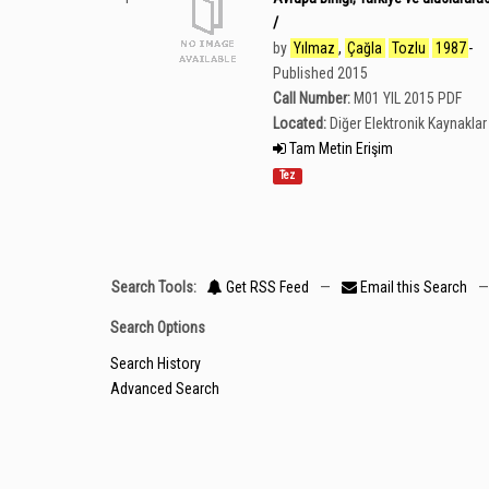
/
by
Yılmaz
,
Çağla
Tozlu
1987
-
Published 2015
Call Number:
M01 YIL 2015 PDF
Located:
Diğer Elektronik Kaynaklar 
Tam Metin Erişim
Tez
Search Tools:
Get RSS Feed
—
Email this Search
—
Search Options
Search History
Advanced Search