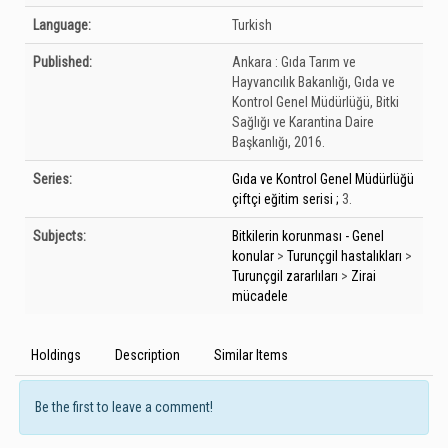
Language:
Turkish
Published:
Ankara :
Gıda Tarım ve
Hayvancılık Bakanlığı, Gıda ve
Kontrol Genel Müdürlüğü, Bitki
Sağlığı ve Karantina Daire
Başkanlığı,
2016.
Series:
Gıda ve Kontrol Genel Müdürlüğü
çiftçi eğitim serisi ;
3.
Subjects:
Bitkilerin korunması - Genel
konular
>
Turunçgil hastalıkları
>
Turunçgil zararlıları
>
Zirai
mücadele
Holdings
Description
Similar Items
Be the first to leave a comment!