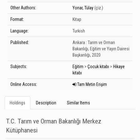
Other Authors:
Yonar, Tülay
(çiz.)
Format:
Kitap
Language:
Turkish
Published:
Ankara :
Tarım ve Orman
Bakanlığı, Eğitim ve Yayın Dairesi
Başkanlığı,
2020
Subjects:
Eğitim
>
Çocuk kitabı
>
Hikaye
kitabı
Online Access:
Tam Metin Erişim
Holdings
Description
Similar Items
T.C. Tarım ve Orman Bakanlığı Merkez
Kütüphanesi