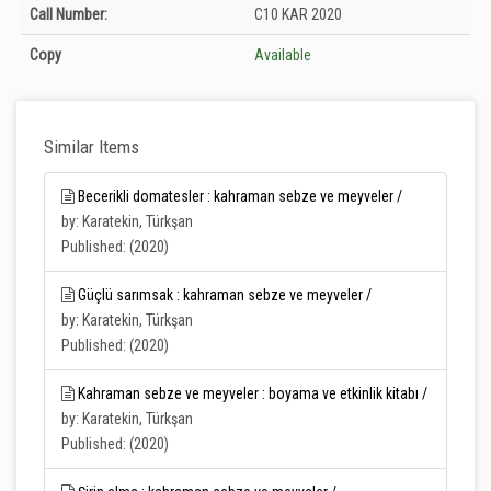
Holdings details from T.C. Tarım ve Orman Bakanlığı Merkez Kütüphanesi:
Call Number:
C10 KAR 2020
Unknown
Copy
Available
Similar Items
Becerikli domatesler : kahraman sebze ve meyveler /
by: Karatekin, Türkşan
Published: (2020)
Güçlü sarımsak : kahraman sebze ve meyveler /
by: Karatekin, Türkşan
Published: (2020)
Kahraman sebze ve meyveler : boyama ve etkinlik kitabı /
by: Karatekin, Türkşan
Published: (2020)