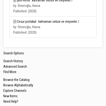
Şirin elma : kahraman sebze ve meyveler /
by: Ömeroğlu, Havva
Published: (2020)
Cesur portakal : kahraman sebze ve meyveler /
by: Ömeroğlu, Havva
Published: (2020)
Search Options
Search History
Advanced Search
Find More
Browse the Catalog
Browse Alphabetically
Explore Channels
New Items
Need Help?