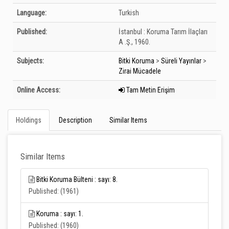
Language:
Turkish
Published:
İstanbul :
Koruma Tarım İlaçları
A .Ş.,
1960.
Subjects:
Bitki Koruma
>
Süreli Yayınlar
>
Zirai Mücadele
Online Access:
Tam Metin Erişim
Holdings
Description
Similar Items
Similar Items
Bitki Koruma Bülteni : sayı: 8.
Published: (1961)
Koruma : sayı: 1.
Published: (1960)