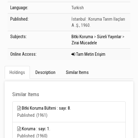
Language:
Turkish
Published:
İstanbul :
Koruma Tarım İlaçları
A .Ş.,
1960.
Subjects:
Bitki Koruma
>
Süreli Yayınlar
>
Zirai Mücadele
Online Access:
Tam Metin Erişim
Holdings
Description
Similar Items
Similar Items
Bitki Koruma Bülteni : sayı: 8.
Published: (1961)
Koruma : sayı: 1.
Published: (1960)