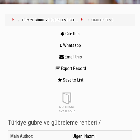
TÜRKIYE GÜBRE VE GÜBRELEME REH...
SIMILAR ITEMS
Cite this
Whatsapp
Email this
Export Record
Save to List
Türkiye gübre ve gübreleme rehberi /
Bibliographic Details
Main Author:
Ülgen, Nazmi.