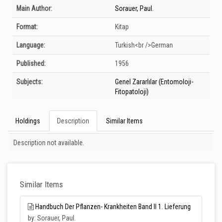
Bibliographic Details
Main Author:
Sorauer, Paul.
Format:
Kitap
Language:
Turkish<br />German
Published:
1956
Subjects:
Genel Zararlılar (Entomoloji-
Fitopatoloji)
Holdings
Description
Similar Items
Description
Description not available.
Similar Items
Handbuch Der Pflanzen- Krankheiten Band II 1. Lieferung
by: Sorauer, Paul.