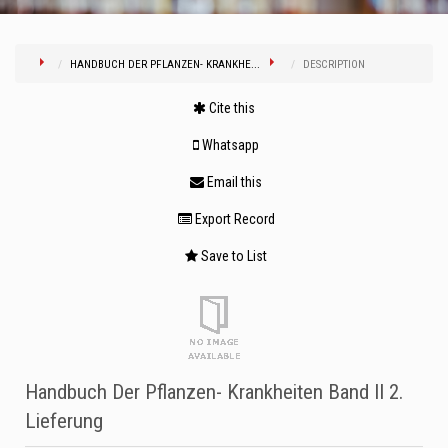
HANDBUCH DER PFLANZEN- KRANKHE...
DESCRIPTION
Cite this
Whatsapp
Email this
Export Record
Save to List
Handbuch Der Pflanzen- Krankheiten Band II 2.
Lieferung