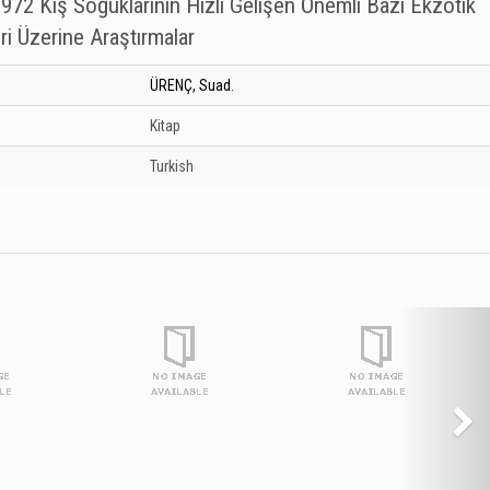
2 Kış Soğuklarının Hızlı Gelişen Önemli Bazı Ekzotik
ri Üzerine Araştırmalar
ÜRENÇ, Suad.
Kitap
Turkish