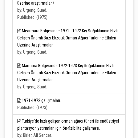
üzerine araştırmalar /
by: Ürgenç, Suad.
Published: (1975)
Mearmara Bölgesinde 1971 - 1972 Kış Soğuklarının Hızlı
Gelişen Önemli Bazı Ekzotik Orman Ağacı Türlerine Etkileri
Üzerine Araştırmalar
by: Ürgenç, Suad.
Marmara Bölgesinde 1972-1973 Kış Soğuklarının Hızlı
Gelişen Önemli Bazı Exzotik Orman Ağacı Türlerine Etkileri
Üzerine Araştırmalar
by: Ürgenç, Suad.
1971-1972 çalışmaları.
Published: (1973)
Türkiye'de hızlı gelişen orman ağacı türleri ile endüstriyel
plantasyon yatırımları için ön-fizibilite çalişması.
by: Birler, Ali Sencer.