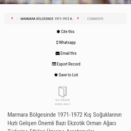
MARMARA BÖLGESINDE 1971-1972 K...
COMMENTS
Cite this
Whatsapp
Email this
Export Record
Save to List
Marmara Bölgesinde 1971-1972 Kış Soğuklarının
Hızlı Gelişen Önemli Bazı Ekzotik Orman Ağacı