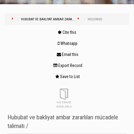
HUBUBAT VE BAKLIYAT AMBAR ZARA...
HOLDINGS
Cite this
Whatsapp
Email this
Export Record
Save to List
Hububat ve bakliyat ambar zararlıları mücadele
talimatı /