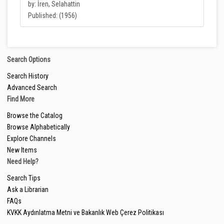
by: İren, Selahattin
Published: (1956)
Search Options
Search History
Advanced Search
Find More
Browse the Catalog
Browse Alphabetically
Explore Channels
New Items
Need Help?
Search Tips
Ask a Librarian
FAQs
KVKK Aydınlatma Metni ve Bakanlık Web Çerez Politikası